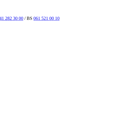
41 282 30 00
/ BS
061 521 00 10