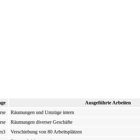
ge
Ausgeführte Arbeiten
rse
Räumungen und Umzüge intern
rse
Räumungen diverser Geschäfte
 m3
Verschiebung von 80 Arbeitsplätzen