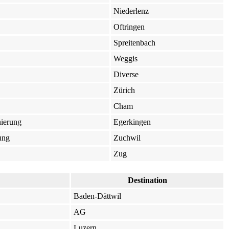
Niederlenz
Oftringen
Spreitenbach
Weggis
Diverse
Zürich
Cham
ierung
Egerkingen
ung
Zuchwil
Zug
Destination
Baden-Dättwil
AG
Luzern