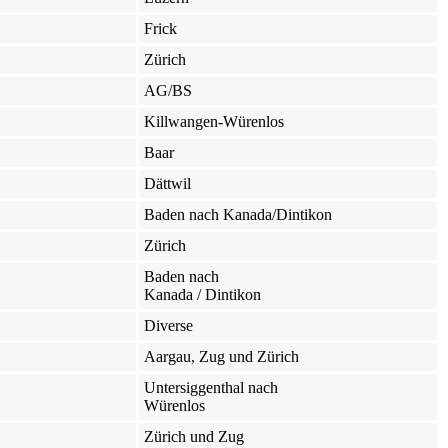
Frick
Zürich
AG/BS
Killwangen-Würenlos
Baar
Dättwil
Baden nach Kanada/Dintikon
Zürich
Baden nach
Kanada / Dintikon
Diverse
Aargau, Zug und Zürich
Untersiggenthal nach
Würenlos
Zürich und Zug