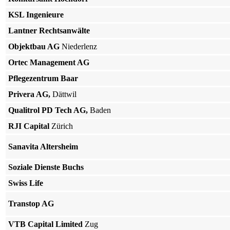
KSL Ingenieure
Lantner Rechtsanwälte
Objektbau AG
Niederlenz
Ortec Management AG
Pflegezentrum
Baar
Privera AG,
Dättwil
Qualitrol PD Tech AG,
Baden
RJI Capital
Zürich
Sanavita Altersheim
Soziale Dienste Buchs
Swiss Life
Transtop AG
VTB Capital Limited
Zug