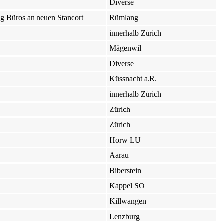
Diverse
g Büros an neuen Standort
Rümlang
innerhalb Zürich
Mägenwil
Diverse
Küssnacht a.R.
innerhalb Zürich
Zürich
Zürich
Horw LU
Aarau
Biberstein
Kappel SO
Killwangen
Lenzburg