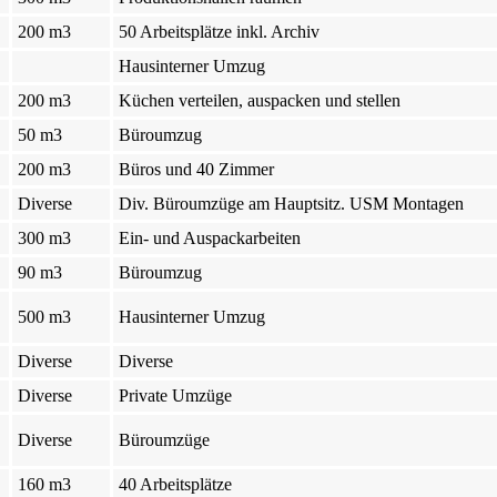
200 m3
50 Arbeitsplätze inkl. Archiv
Hausinterner Umzug
200 m3
Küchen verteilen, auspacken und stellen
50 m3
Büroumzug
200 m3
Büros und 40 Zimmer
Diverse
Div. Büroumzüge am Hauptsitz. USM Montagen
300 m3
Ein- und Auspackarbeiten
90 m3
Büroumzug
500 m3
Hausinterner Umzug
Diverse
Diverse
Diverse
Private Umzüge
Diverse
Büroumzüge
160 m3
40 Arbeitsplätze