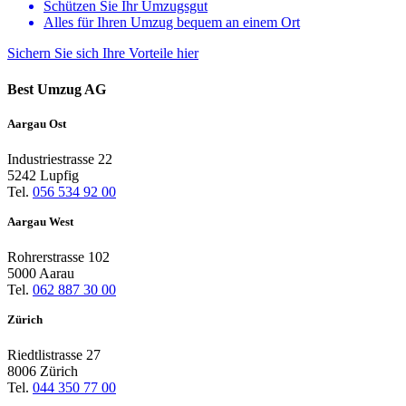
Schützen Sie Ihr Umzugsgut
Alles für Ihren Umzug bequem an einem Ort
Sichern Sie sich Ihre Vorteile
hier
Best Umzug AG
Aargau Ost
Industriestrasse 22
5242 Lupfig
Tel.
056 534 92 00
Aargau West
Rohrerstrasse 102
5000 Aarau
Tel.
062 887 30 00
Zürich
Riedtlistrasse 27
8006 Zürich
Tel.
044 350 77 00