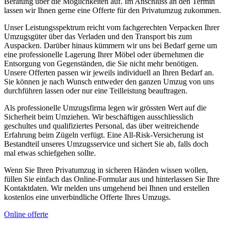
Beratung über die Möglichkeiten auf. Im Anschluss an den Termin
lassen wir Ihnen gerne eine Offerte für den Privatumzug zukommen.
Unser Leistungsspektrum reicht vom fachgerechten Verpacken Ihrer
Umzugsgüter über das Verladen und den Transport bis zum
Auspacken. Darüber hinaus kümmern wir uns bei Bedarf gerne um
eine professionelle Lagerung Ihrer Möbel oder übernehmen die
Entsorgung von Gegenständen, die Sie nicht mehr benötigen.
Unsere Offerten passen wir jeweils individuell an Ihren Bedarf an.
Sie können je nach Wunsch entweder den ganzen Umzug von uns
durchführen lassen oder nur eine Teilleistung beauftragen.
Als professionelle Umzugsfirma legen wir grössten Wert auf die
Sicherheit beim Umziehen. Wir beschäftigen ausschliesslich
geschultes und qualifiziertes Personal, das über weitreichende
Erfahrung beim Zügeln verfügt. Eine All-Risk-Versicherung ist
Bestandteil unseres Umzugsservice und sichert Sie ab, falls doch
mal etwas schiefgehen sollte.
Wenn Sie Ihren Privatumzug in sicheren Händen wissen wollen,
füllen Sie einfach das Online-Formular aus und hinterlassen Sie Ihre
Kontaktdaten. Wir melden uns umgehend bei Ihnen und erstellen
kostenlos eine unverbindliche Offerte Ihres Umzugs.
Online offerte