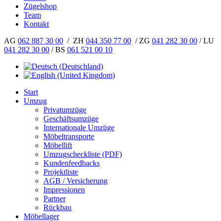
Zügelshop
Team
Kontakt
AG
062 887 30 00
/ ZH
044 350 77 00
/ ZG
041 282 30 00
/ LU
041 282 30 00
/ BS
061 521 00 10
Start
Umzug
Privatumzüge
Geschäftsumzüge
Internationale Umzüge
Möbeltransporte
Möbellift
Umzugscheckliste (PDF)
Kundenfeedbacks
Projektliste
AGB / Versicherung
Impressionen
Partner
Rückbau
Möbellager