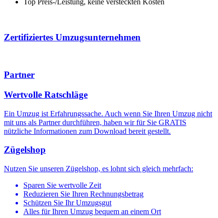
Top Preis-/Leistung, keine versteckten Kosten
Zertifiziertes Umzugsunternehmen
Partner
Wertvolle Ratschläge
Ein Umzug ist Erfahrungssache. Auch wenn Sie Ihren Umzug nicht
mit uns als Partner durchführen, haben wir für Sie GRATIS
nützliche Informationen zum
Download
bereit gestellt.
Zügelshop
Nutzen Sie unseren Zügelshop, es lohnt sich gleich mehrfach:
Sparen Sie wertvolle Zeit
Reduzieren Sie Ihren Rechnungsbetrag
Schützen Sie Ihr Umzugsgut
Alles für Ihren Umzug bequem an einem Ort