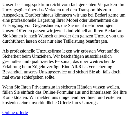
Unser Leistungsspektrum reicht vom fachgerechten Verpacken Ihrer
Umzugsgüter über das Verladen und den Transport bis zum
Auspacken. Darüber hinaus kümmern wir uns bei Bedarf gerne um
eine professionelle Lagerung Ihrer Möbel oder übernehmen die
Entsorgung von Gegenständen, die Sie nicht mehr benötigen.
Unsere Offerten passen wir jeweils individuell an Ihren Bedarf an.
Sie können je nach Wunsch entweder den ganzen Umzug von uns
durchführen lassen oder nur eine Teilleistung beauftragen.
Als professionelle Umzugsfirma legen wir grössten Wert auf die
Sicherheit beim Umziehen. Wir beschäftigen ausschliesslich
geschultes und qualifiziertes Personal, das über weitreichende
Erfahrung beim Zügeln verfügt. Eine All-Risk-Versicherung ist
Bestandteil unseres Umzugsservice und sichert Sie ab, falls doch
mal etwas schiefgehen sollte.
Wenn Sie Ihren Privatumzug in sicheren Händen wissen wollen,
füllen Sie einfach das Online-Formular aus und hinterlassen Sie Ihre
Kontaktdaten. Wir melden uns umgehend bei Ihnen und erstellen
kostenlos eine unverbindliche Offerte Ihres Umzugs.
Online offerte