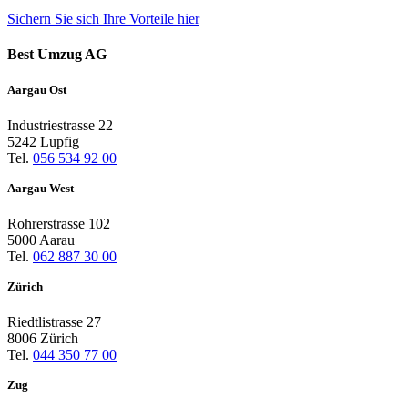
Sichern Sie sich Ihre Vorteile
hier
Best Umzug AG
Aargau Ost
Industriestrasse 22
5242 Lupfig
Tel.
056 534 92 00
Aargau West
Rohrerstrasse 102
5000 Aarau
Tel.
062 887 30 00
Zürich
Riedtlistrasse 27
8006 Zürich
Tel.
044 350 77 00
Zug