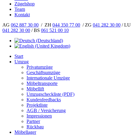
Zügelshop
Team
Kontakt
AG
062 887 30 00
/ ZH
044 350 77 00
/ ZG
041 282 30 00
/ LU
041 282 30 00
/ BS
061 521 00 10
Start
Umzug
Privatumzüge
Geschäftsumzüge
Internationale Umzüge
Möbeltransporte
Möbellift
Umzugscheckliste (PDF)
Kundenfeedbacks
Projektliste
AGB / Versicherung
Impressionen
Partner
Rückbau
Möbellager