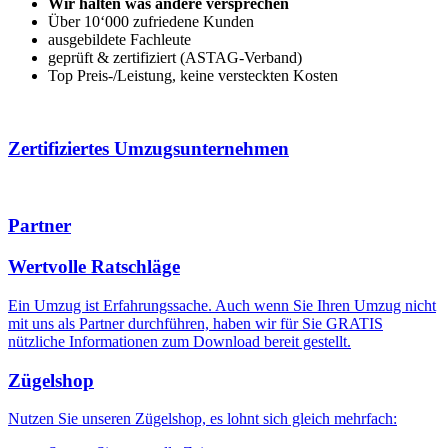
Wir halten was andere versprechen
Über 10‘000 zufriedene Kunden
ausgebildete Fachleute
geprüft & zertifiziert (ASTAG-Verband)
Top Preis-/Leistung, keine versteckten Kosten
Zertifiziertes Umzugsunternehmen
Partner
Wertvolle Ratschläge
Ein Umzug ist Erfahrungssache. Auch wenn Sie Ihren Umzug nicht
mit uns als Partner durchführen, haben wir für Sie GRATIS
nützliche Informationen zum
Download
bereit gestellt.
Zügelshop
Nutzen Sie unseren Zügelshop, es lohnt sich gleich mehrfach: