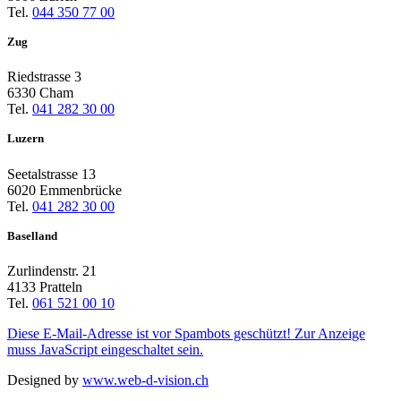
Tel.
044 350 77 00
Zug
Riedstrasse 3
6330 Cham
Tel.
041 282 30 00
Luzern
Seetalstrasse 13
6020 Emmenbrücke
Tel.
041 282 30 00
Baselland
Zurlindenstr. 21
4133 Pratteln
Tel.
061 521 00 10
Diese E-Mail-Adresse ist vor Spambots geschützt! Zur Anzeige
muss JavaScript eingeschaltet sein.
Designed by
www.web-d-vision.ch