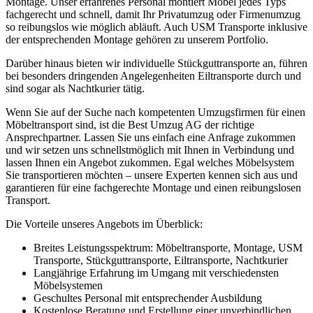
Montage. Unser erfahrenes Personal montiert Möbel jedes Typs
fachgerecht und schnell, damit Ihr Privatumzug oder Firmenumzug
so reibungslos wie möglich abläuft. Auch USM Transporte inklusive
der entsprechenden Montage gehören zu unserem Portfolio.
Darüber hinaus bieten wir individuelle Stückguttransporte an, führen
bei besonders dringenden Angelegenheiten Eiltransporte durch und
sind sogar als Nachtkurier tätig.
Wenn Sie auf der Suche nach kompetenten Umzugsfirmen für einen
Möbeltransport sind, ist die Best Umzug AG der richtige
Ansprechpartner. Lassen Sie uns einfach eine Anfrage zukommen
und wir setzen uns schnellstmöglich mit Ihnen in Verbindung und
lassen Ihnen ein Angebot zukommen. Egal welches Möbelsystem
Sie transportieren möchten – unsere Experten kennen sich aus und
garantieren für eine fachgerechte Montage und einen reibungslosen
Transport.
Die Vorteile unseres Angebots im Überblick:
Breites Leistungsspektrum: Möbeltransporte, Montage, USM
Transporte, Stückguttransporte, Eiltransporte, Nachtkurier
Langjährige Erfahrung im Umgang mit verschiedensten
Möbelsystemen
Geschultes Personal mit entsprechender Ausbildung
Kostenlose Beratung und Erstellung einer unverbindlichen