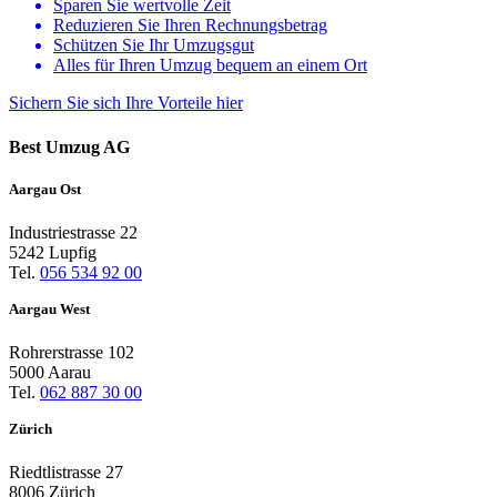
Sparen Sie wertvolle Zeit
Reduzieren Sie Ihren Rechnungsbetrag
Schützen Sie Ihr Umzugsgut
Alles für Ihren Umzug bequem an einem Ort
Sichern Sie sich Ihre Vorteile
hier
Best Umzug AG
Aargau Ost
Industriestrasse 22
5242 Lupfig
Tel.
056 534 92 00
Aargau West
Rohrerstrasse 102
5000 Aarau
Tel.
062 887 30 00
Zürich
Riedtlistrasse 27
8006 Zürich