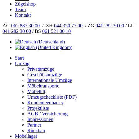
Zügelshop
Team
Kontakt
AG
062 887 30 00
/ ZH
044 350 77 00
/ ZG
041 282 30 00
/ LU
041 282 30 00
/ BS
061 521 00 10
Start
Umzug
Privatumzüge
Geschäftsumzüge
Internationale Umzüge
Möbeltransporte
Möbellift
Umzugscheckliste (PDF)
Kundenfeedbacks
Projektliste
AGB / Versicherung
Impressionen
Partner
Rückbau
Möbellager