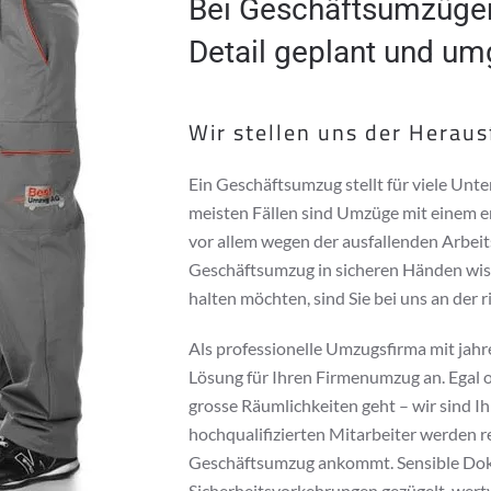
Bei Geschäftsumzügen 
Detail geplant und u
Wir stellen uns der Herau
Ein Geschäftsumzug stellt für viele Unt
meisten Fällen sind Umzüge mit einem e
vor allem wegen der ausfallenden Arbeit
Geschäftsumzug in sicheren Händen wisse
halten möchten, sind Sie bei uns an der r
Als professionelle Umzugsfirma mit jahre
Lösung für Ihren Firmenumzug an. Egal 
grosse Räumlichkeiten geht – wir sind 
hochqualifizierten Mitarbeiter werden r
Geschäftsumzug ankommt. Sensible Do
Sicherheitsvorkehrungen gezügelt, wert