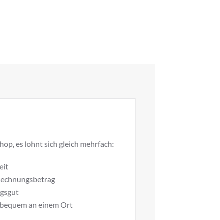
op, es lohnt sich gleich mehrfach:
eit
 Rechnungsbetrag
ugsgut
g bequem an einem Ort