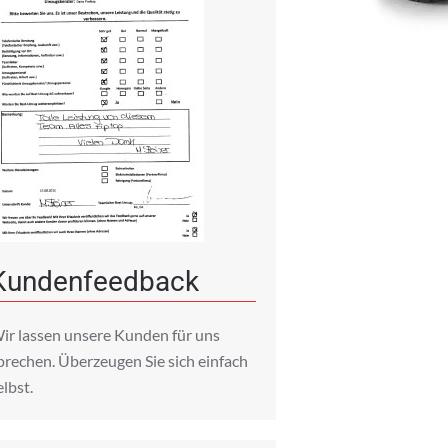
Kundenfeedback
ir lassen unsere Kunden für uns
prechen. Überzeugen Sie sich einfach
elbst.