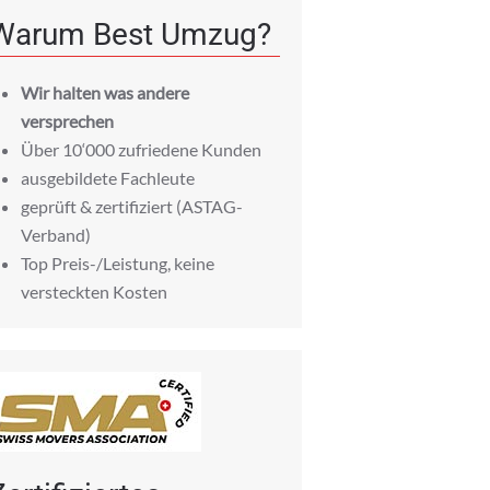
Warum Best Umzug?
Wir halten was andere
versprechen
Über 10‘000 zufriedene Kunden
ausgebildete Fachleute
geprüft & zertifiziert (ASTAG-
Verband)
Top Preis-/Leistung, keine
versteckten Kosten