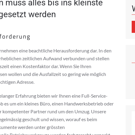
muss alles bis ins kleinste
mgesetzt werden
sforderung
ernehmen eine beachtliche Herausforderung dar. In den
rheblichen zeitlichen Aufwand verbunden und stellen
szeit einen Kostenfaktor dar. Wenn Sie Ihren
n wollen und die Ausfallzeit so gering wie möglich
ichtigen Adresse.
langer Erfahrung bieten wir Ihnen eine Full-Service-
ob es um ein kleines Büro, einen Handwerksbetrieb oder
Ihr kompetenter Partner rund um den Umzug. Unsere
egelmässig geschult und wissen, worauf es beim
kumente werden unter grössten
volle Betriebswerkzeuge werden fachgerecht verpackt