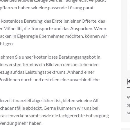
opflanzen haben wir eine passende Lösung parat.
kostenlose Beratung, das Erstellen einer Offerte, das
er Möbellift, die Transporte und das Auspacken. Wenn
packen in Eigenregie übernehmen möchten, können wir
htigen.
nehmen Sie unser kostenloses Beratungsangebot in
nes ersten Termins ein Bild von dem anstehenden
ezug auf das Leistungsspektrums. Anhand einer
Positionen durch und erstellen eine unverbindliche
W
it finanziell abgesichert ist, bieten wir eine All-
s
 Schadensfälle abdeckt. Gerne kümmern wir uns bei
s
trassenverkehrsamt sowie die fachgerechte Entsorgung
erwendung mehr haben.