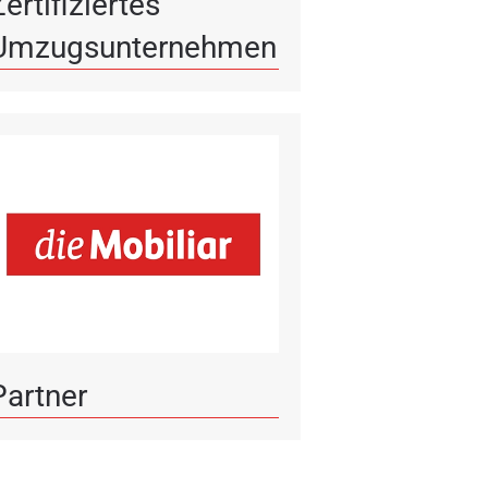
Zertifiziertes
Umzugsunternehmen
Partner