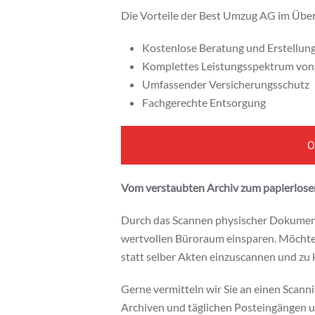
Die Vorteile der Best Umzug AG im Über
Kostenlose Beratung und Erstellung 
Komplettes Leistungsspektrum von 
Umfassender Versicherungsschutz
Fachgerechte Entsorgung
O
Vom verstaubten Archiv zum papierlose
Durch das Scannen physischer Dokumen
wertvollen Büroraum einsparen. Möchten 
statt selber Akten einzuscannen und zu k
Gerne vermitteln wir Sie an einen Scanni
Archiven und täglichen Posteingängen u