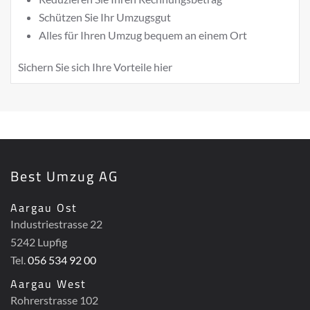
Schützen Sie Ihr Umzugsgut
Alles für Ihren Umzug bequem an einem Ort
Sichern Sie sich Ihre Vorteile
hier
Best Umzug AG
Aargau Ost
Industriestrasse 22
5242 Lupfig
Tel.
056 534 92 00
Aargau West
Rohrerstrasse 102