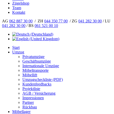
Zügelshop
Team
Kontakt
AG
062 887 30 00
/ ZH
044 350 77 00
/ ZG
041 282 30 00
/ LU
041 282 30 00
/ BS
061 521 00 10
Start
Umzug
Privatumzüge
Geschäftsumzüge
Internationale Umzüge
Möbeltransporte
Möbellift
Umzugscheckliste (PDF)
Kundenfeedbacks
Projektliste
AGB / Versicherung
Impressionen
Partner
Rückbau
Möbellager