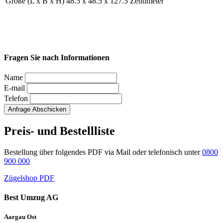
Größe (L x B x H)
48.5 x 48.5 x 127.5 Zentimeter
Fragen Sie nach Informationen
Name
E-mail
Telefon
Anfrage Abschicken
Preis- und Bestellliste
Bestellung über folgendes PDF via Mail oder telefonisch unter
0800
900 000
Zügelshop PDF
Best Umzug AG
Aargau Ost